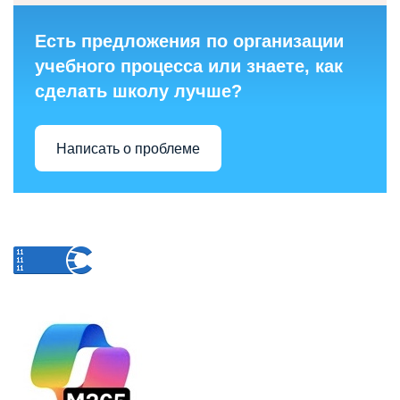
Есть предложения по организации
учебного процесса или знаете, как
сделать школу лучше?
Написать о проблеме