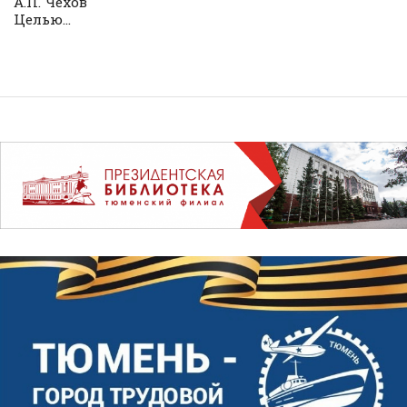
А.П. Чехов
Целью...