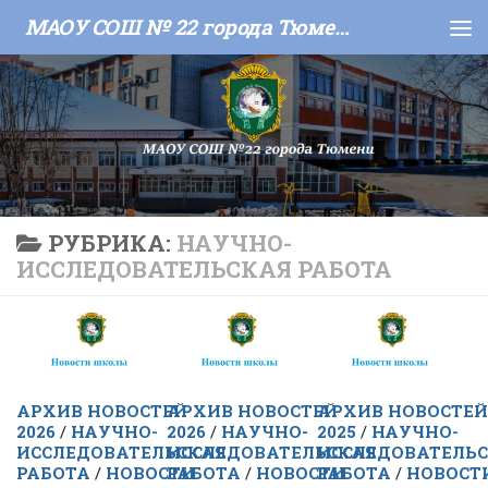
МАОУ СОШ № 22 города Тюмени
Skip to content
РУБРИКА:
НАУЧНО-
ИССЛЕДОВАТЕЛЬСКАЯ РАБОТА
АРХИВ НОВОСТЕЙ
АРХИВ НОВОСТЕЙ
АРХИВ НОВОСТЕЙ
2026
/
НАУЧНО-
2026
/
НАУЧНО-
2025
/
НАУЧНО-
ИССЛЕДОВАТЕЛЬСКАЯ
ИССЛЕДОВАТЕЛЬСКАЯ
ИССЛЕДОВАТЕЛЬ
РАБОТА
/
НОВОСТИ
РАБОТА
/
НОВОСТИ
РАБОТА
/
НОВОСТ