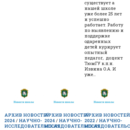
существует а
нашей школе
уже более 25 лет
и успешно
работает. Работу
по выявлению и
поддержке
одаренных
детей курирует
опытный
педагог, доцент
ТюмГУ к.п.н.
Извина О.А. И
уже...
АРХИВ НОВОСТЕЙ
АРХИВ НОВОСТЕЙ
АРХИВ НОВОСТЕЙ
2024
/
НАУЧНО-
2024
/
НАУЧНО-
2022
/
НАУЧНО-
ИССЛЕДОВАТЕЛЬСКАЯ
ИССЛЕДОВАТЕЛЬСКАЯ
ИССЛЕДОВАТЕЛЬ