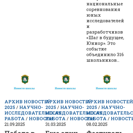
национальные
соревнования
юных
исследователей
и
разработчиков
«Шаг в будущее,
Юниор». Это
событие
объединило 316
школьников...
АРХИВ НОВОСТЕЙ
АРХИВ НОВОСТЕЙ
АРХИВ НОВОСТЕЙ
2025
/
НАУЧНО-
2025
/
НАУЧНО-
2025
/
НАУЧНО-
ИССЛЕДОВАТЕЛЬСКАЯ
ИССЛЕДОВАТЕЛЬСКАЯ
ИССЛЕДОВАТЕЛЬ
РАБОТА
/
НОВОСТИ
РАБОТА
/
НОВОСТИ
РАБОТА
/
НОВОСТ
21.09.2025
31.03.2025
08.02.2025