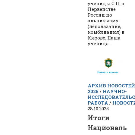
ученицы С.П. в
Первенстве
России по
альпинизму
(ледолазание,
комбинация) в
Кирове. Наша
ученица...
АРХИВ НОВОСТЕЙ
2025
/
НАУЧНО-
ИССЛЕДОВАТЕЛЬ
РАБОТА
/
НОВОСТ
28.10.2025
Итоги
Националь