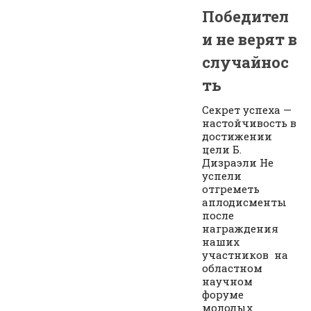
Победител
и не верят в
случайнос
ть
Секрет успеха —
настойчивость в
достижении
цели Б.
Дизраэли Не
успели
отгреметь
аплодисменты
после
награждения
наших
участников на
областном
научном
форуме
молодых