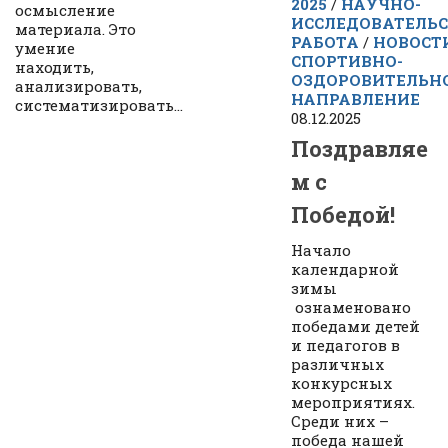
2025
/
НАУЧНО-
осмысление
ИССЛЕДОВАТЕЛЬ
материала. Это
РАБОТА
/
НОВОСТ
умение
СПОРТИВНО-
находить,
ОЗДОРОВИТЕЛЬН
анализировать,
НАПРАВЛЕНИЕ
систематизировать...
08.12.2025
Поздравляе
м с
Победой!
Начало
календарной
зимы
ознаменовано
победами детей
и педагогов в
различных
конкурсных
мероприятиях.
Среди них –
победа нашей