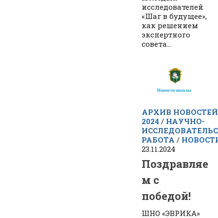
исследователей
«Шаг в будущее»,
как решением
экспертного
совета...
АРХИВ НОВОСТЕЙ
2024
/
НАУЧНО-
ИССЛЕДОВАТЕЛЬ
РАБОТА
/
НОВОСТ
23.11.2024
Поздравляе
м с
победой!
ШНО «ЭВРИКА»