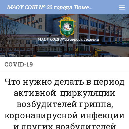
МАОУ СОШ № 22 города Тюмени
Skip to content
COVID-19
Что нужно делать в период
активной циркуляции
возбудителей гриппа,
коронавирусной инфекции
и других возбудителей