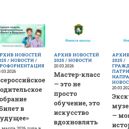
РХИВ НОВОСТЕЙ
АРХИВ НОВОСТЕЙ
АРХИВ
025
/
НОВОСТИ
/
2025
/
НОВОСТИ
2025
/
РОФОРИЕНТАЦИЯ
20.03.2026
ГРАЖД
.03.2026
ПАТРИ
Мастер-класс
НАПРА
сероссийское
НОВОС
— это не
20.03.20
одительское
просто
Экск
обрание
обучение, это
музе
Билет в
искусство
— мо
удущее»
вдохновлять
исто
9 марта 2026 года в