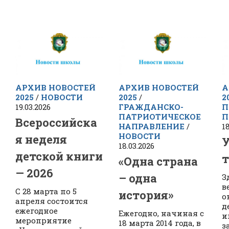
АРХИВ НОВОСТЕЙ
АРХИВ НОВОСТЕЙ
А
2025
/
НОВОСТИ
2025
/
2
19.03.2026
ГРАЖДАНСКО-
П
ПАТРИОТИЧЕСКОЕ
П
Всероссийска
НАПРАВЛЕНИЕ
/
18
НОВОСТИ
я неделя
18.03.2026
детской книги
т
«Одна страна
— 2026
– одна
З
в
С 28 марта по 5
история»
о
апреля состоится
д
ежегодное
Ежегодно, начиная с
и
мероприятие
18 марта 2014 года, в
з