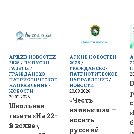
АРХИВ НОВОСТЕЙ
АРХИВ НОВОСТЕЙ
А
2025
/
ВЫПУСКИ
2025
/
2
ГАЗЕТЫ
/
ГРАЖДАНСКО-
П
ГРАЖДАНСКО-
ПАТРИОТИЧЕСКОЕ
20
ПАТРИОТИЧЕСКОЕ
НАПРАВЛЕНИЕ
/
В
НАПРАВЛЕНИЕ
/
НОВОСТИ
НОВОСТИ
20.03.2026
р
20.03.2026
«Честь
с
Школьная
наивысшая —
«
газета «На 22-
носить
б
й волне»,
русский
1