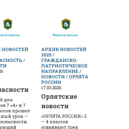
 НОВОСТЕЙ
АРХИВ НОВОСТЕЙ
2025
/
АСНОСТЬ
/
ГРАЖДАНСКО-
ТИ
ПАТРИОТИЧЕСКОЕ
26
НАПРАВЛЕНИЕ
/
НОВОСТИ
/
ОРЛЯТА
РОССИИ
17.03.2026
пасности
Орлятские
026 для
новости
в 7 «А» и 7
ассов прошел
ный урок —
«ОРЛЯТА РОССИИ» 2
езопасности.
— 4 классов
вующий
осваивают трек