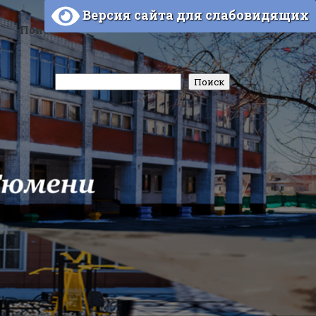
Версия сайта для слабовидящих
Поиск
Поиск