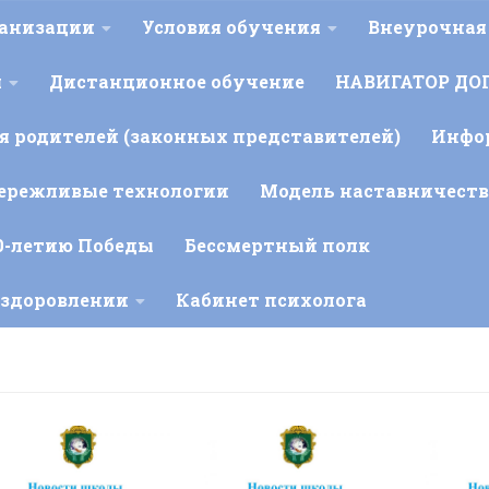
ганизации
Условия обучения
Внеурочная
я
Дистанционное обучение
НАВИГАТОР ДО
 родителей (законных представителей)
Инфо
ережливые технологии
Модель наставничеств
0-летию Победы
Бессмертный полк
оздоровлении
Кабинет психолога