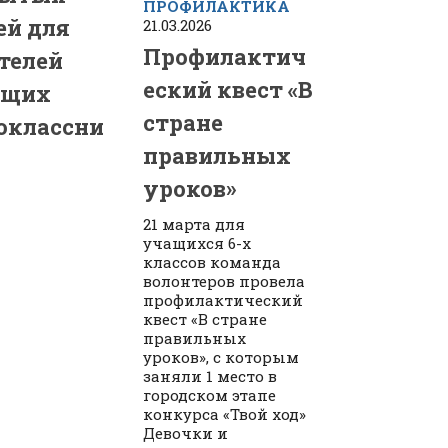
ПРОФИЛАКТИКА
ей для
21.03.2026
Профилактич
телей
еский квест «В
ущих
стране
оклассни
правильных
уроков»
21 марта для
учащихся 6-х
классов команда
волонтеров провела
профилактический
квест «В стране
правильных
уроков», с которым
заняли 1 место в
городском этапе
конкурса «Твой ход»
Девочки и