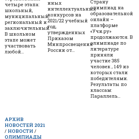
Страну
иных
четыре этапа:
олимпиад на
интеллектуальных
школьный,
образовательной
конкурсов на
муниципальный,
онлайн –
2021/22 учебный
региональный и
платформе
год,
заключительный.
«Учи.ру»
утвержденных
В школьном
продолжаются. В
Приказом
этапе может
олимпиаде по
Минпросвещения
участвовать
литературе
России от...
любой...
приняли
участие 385
человек , 149 из
которых стали
победителями.
Результаты по
классам:
Параллель...
АРХИВ
НОВОСТЕЙ 2021
/
НОВОСТИ
/
ОЛИМПИАДЫ