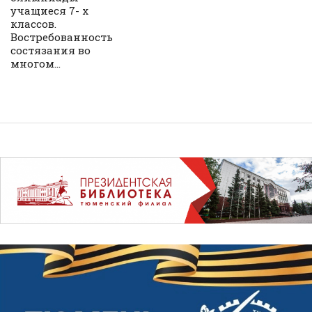
учащиеся 7- х
классов.
Востребованность
состязания во
многом...