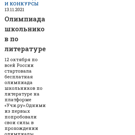
И КОНКУРСЫ
13.11.2021
Олимпиада
школьнико
в по
литературе
12 октября по
всей России
стартовала
бесплатная
олимпиада
школьников по
литературе на
платформе
«Учи.ру».Одними
из первых
попробовали
свои силы в
прохождении
олимпиады