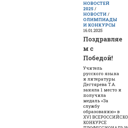
НОВОСТЕЙ
2025
/
НОВОСТИ
/
ОЛИМПИАДЫ
И КОНКУРСЫ
16.01.2025
Поздравляе
м с
Победой!
Учитель
русского языка
и литературы
Дегтярева Т.А.
заняла 1 место и
получила
медаль «За
службу
образованию» в
ХVI ВСЕРОССИЙСК
КОНКУРСЕ
ПРОФЕССИОНАЛЬН