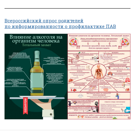
Всеросcийский опрос родителей
по информированности о профилактике ПАВ