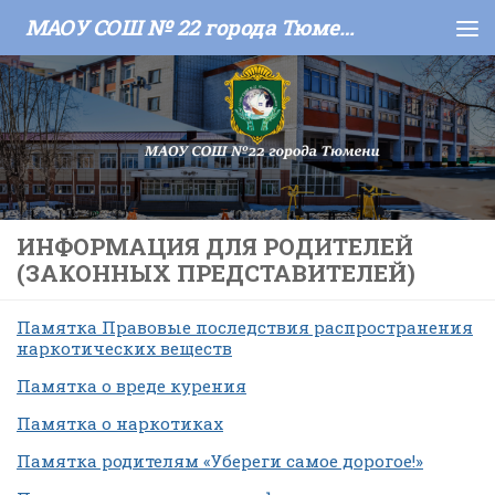
МАОУ СОШ № 22 города Тюмени
Skip to content
ИНФОРМАЦИЯ ДЛЯ РОДИТЕЛЕЙ
(ЗАКОННЫХ ПРЕДСТАВИТЕЛЕЙ)
Памятка Правовые последствия распространения
наркотических веществ
Памятка о вреде курения
Памятка о наркотиках
Памятка родителям «Убереги самое дорогое!»