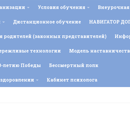
ганизации
Условия обучения
Внеурочная
я
Дистанционное обучение
НАВИГАТОР ДО
 родителей (законных представителей)
Инфо
ережливые технологии
Модель наставничеств
0-летию Победы
Бессмертный полк
оздоровлении
Кабинет психолога