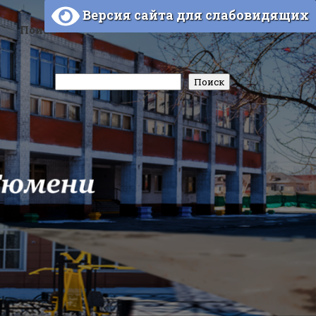
Версия сайта для слабовидящих
Поиск
Поиск