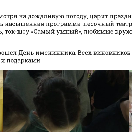
есмотря на дождливую погоду, царит праздн
ень насыщенная программа: песочный театр
, ток-шоу «Самый умный», любимые кружк
рошел День именинника. Всех виновников 
и подарками.