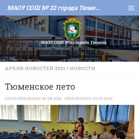
МАОУ СОШ № 22 города Тюмени
Skip to content
АРХИВ НОВОСТЕЙ 2021
/
НОВОСТИ
Тюменское лето
ОПУБЛИКОВАНО
26.08.2021
· ОБНОВЛЕНО
29.05.2023