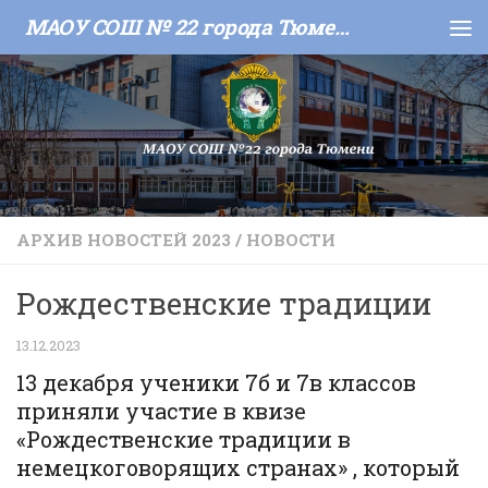
МАОУ СОШ № 22 города Тюмени
Skip to content
АРХИВ НОВОСТЕЙ 2023
/
НОВОСТИ
Рождественские традиции
13.12.2023
13 декабря ученики 7б и 7в классов
приняли участие в квизе
«Рождественские традиции в
немецкоговорящих странах» , который