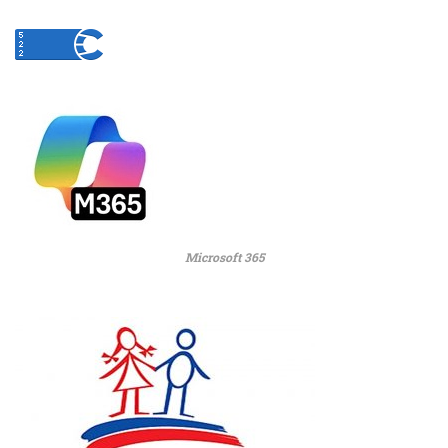
Microsoft 365