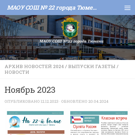
МАОУ СОШ № 22 города Тюмени
Skip to content
АРХИВ НОВОСТЕЙ 2024
/
ВЫПУСКИ ГАЗЕТЫ
/
НОВОСТИ
Ноябрь 2023
ОПУБЛИКОВАНО
12.12.2023
· ОБНОВЛЕНО
20.04.2024