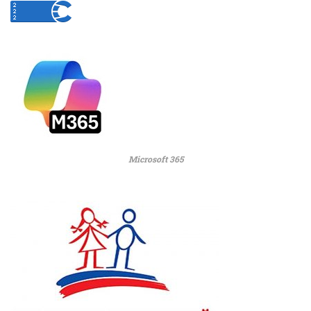
Microsoft 365