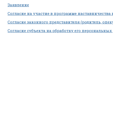
Заявление
Согласие на участие в программе наставничества 
Согласие законного представителя (родитель, опек
Согласие субъекта на обработку его персональны