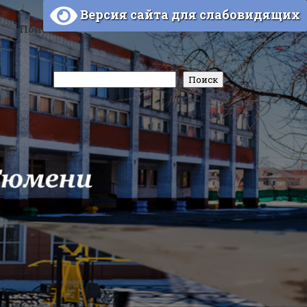
Версия сайта для слабовидящих
Поиск
Поиск