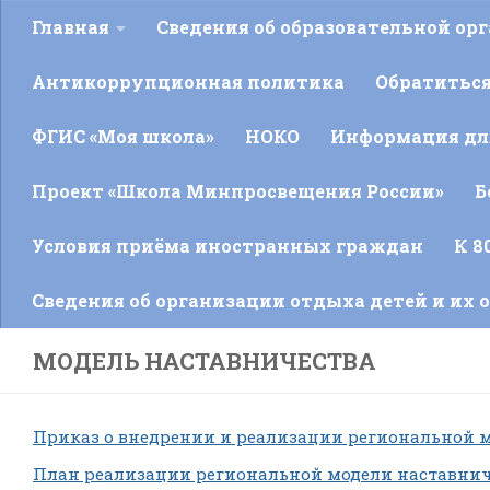
Главная
Сведения об образовательной ор
Антикоррупционная политика
Обратитьс
ФГИС «Моя школа»
НОКО
Информация для
Проект «Школа Минпросвещения России»
Б
Условия приёма иностранных граждан
К 8
Сведения об организации отдыха детей и их 
МОДЕЛЬ НАСТАВНИЧЕСТВА
Приказ о внедрении и реализации региональной мо
План реализации региональной модели наставнич