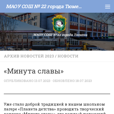
МАОУ СОШ № 22 города Тюмени
Skip to content
АРХИВ НОВОСТЕЙ 2023
/
НОВОСТИ
«Минута славы»
ОПУБЛИКОВАНО
13.07.2023
· ОБНОВЛЕНО
18.07.2023
Уже стало доброй традицией в нашем школьном
лагере «Планета детства» проводить творческий
конкурс «Минута славы», где каждый желающий