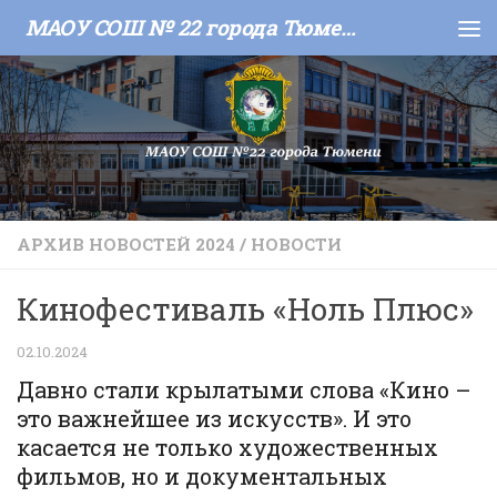
МАОУ СОШ № 22 города Тюмени
Skip to content
АРХИВ НОВОСТЕЙ 2024
/
НОВОСТИ
Кинофестиваль «Ноль Плюс»
02.10.2024
Давно стали крылатыми слова «Кино –
это важнейшее из искусств». И это
касается не только художественных
фильмов, но и документальных