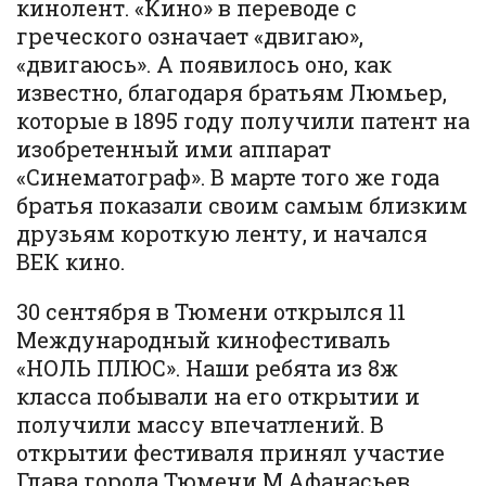
кинолент. «Кино» в переводе с
греческого означает «двигаю»,
«двигаюсь». А появилось оно, как
известно, благодаря братьям Люмьер,
которые в 1895 году получили патент на
изобретенный ими аппарат
«Синематограф». В марте того же года
братья показали своим самым близким
друзьям короткую ленту, и начался
ВЕК кино.
30 сентября в Тюмени открылся 11
Международный кинофестиваль
«НОЛЬ ПЛЮС». Наши ребята из 8ж
класса побывали на его открытии и
получили массу впечатлений. В
открытии фестиваля принял участие
Глава города Тюмени М.Афанасьев,