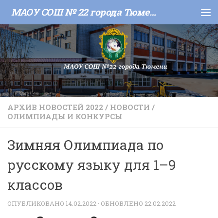
МАОУ СОШ № 22 города Тюмени
Skip to content
АРХИВ НОВОСТЕЙ 2022
/
НОВОСТИ
/
ОЛИМПИАДЫ И КОНКУРСЫ
Зимняя Олимпиада по
русскому языку для 1–9
классов
ОПУБЛИКОВАНО
14.02.2022
· ОБНОВЛЕНО
22.02.2022