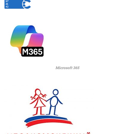
Microsoft 365