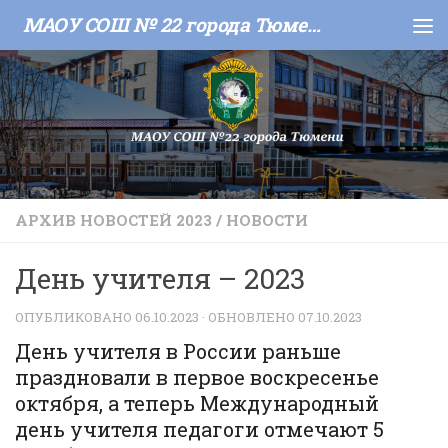
МАОУ СОШ № 22 города Тюмени
Skip to content
АРХИВ НОВОСТЕЙ 2023
/
НОВОСТИ
День учителя – 2023
ОПУБЛИКОВАНО
06.10.2023
· ОБНОВЛЕНО
07.10.2023
День учителя в России раньше
праздновали в первое воскресенье
октября, а теперь Международный
день учителя педагоги отмечают 5