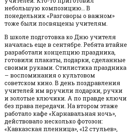
учителей. Кто-то приготовил
небольшую композицию… В
понедельник «Разговоры о важном»
тоже были посвящены учителям.
В школе подготовка ко Дню учителя
началась еще в сентябре. Ребята втайне
разработали концепцию праздника,
готовили плакаты, подарки, сделанные
своими руками. Стилистика праздника
– воспоминания о культовом
советском кино. В день поздравления
учителей им вручили подарки, ручки
и золотые ключики. А по правде ключи
без права передачи. На втором этаже
работало кафе «Карнавальная ночь»,
действовало несколько фотозон:
«Кавказская пленница», «12 стульев»,