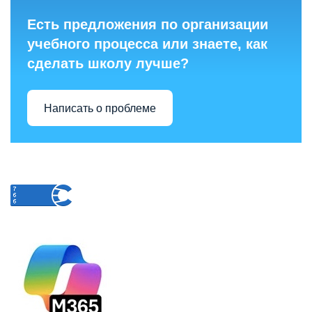
Есть предложения по организации
учебного процесса или знаете, как
сделать школу лучше?
Написать о проблеме