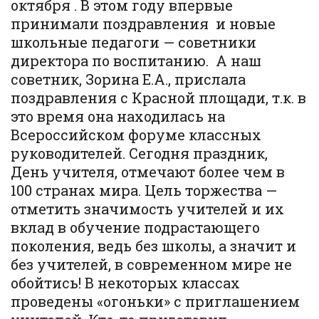
октября . В этом году впервые
принимали поздравления и новые
школьные педагоги — советники
директора по воспитанию. А наш
советник, Зорина Е.А., прислала
поздравления с Красной площади, т.к. в
это время она находилась на
Всероссийском форуме классных
руководителей. Сегодня праздник,
День учителя, отмечают более чем в
100 странах мира. Цель торжества —
отметить значимость учителей и их
вклад в обучение подрастающего
поколения, ведь без школы, а значит и
без учителей, в современном мире не
обойтись! В некоторых классах
проведены «огоньки» с приглашением