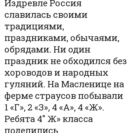
Издревле Россия
славилась своими
традициями,
праздниками, обычаями,
обрядами. Ни один
праздник не обходился без
хороводов и народных
гуляний. На Масленице на
ферме страусов побывали
1 «Г», 2 «З», 4 «А», 4 «Ж».
Ребята 4″ Ж» класса
поделились