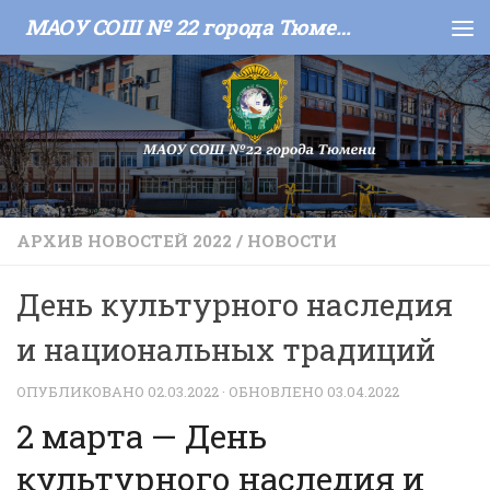
МАОУ СОШ № 22 города Тюмени
Skip to content
АРХИВ НОВОСТЕЙ 2022
/
НОВОСТИ
День культурного наследия
и национальных традиций
ОПУБЛИКОВАНО
02.03.2022
· ОБНОВЛЕНО
03.04.2022
2 марта — День
культурного наследия и