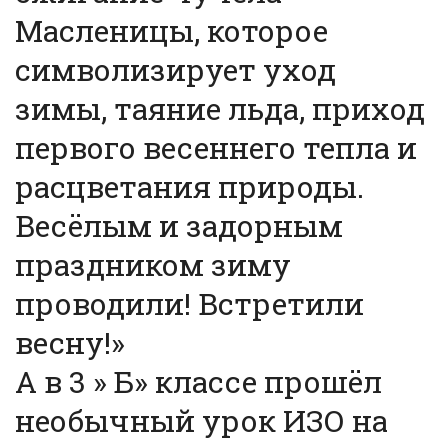
Масленицы, которое
символизирует уход
зимы, таяние льда, приход
первого весеннего тепла и
расцветания природы.
Весёлым и задорным
праздником зиму
проводили! Встретили
весну!»
А в 3 » Б» классе прошёл
необычный урок ИЗО на