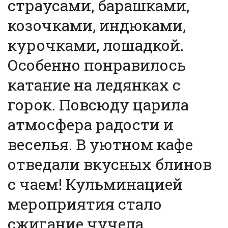
страусами, барашками,
козочками, индюками,
курочками, лошадкой.
Особенно понравилось
катание на ледянках с
горок. Повсюду царила
атмосфера радости и
веселья. В уютном кафе
отведали вкусных блинов
с чаем! Кульминацией
мероприятия стало
сжигание чучела