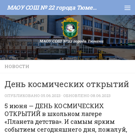
МАОУ СОШ № 22 города Тюмени
Skip to content
НОВОСТИ
День космических открытий
ОПУБЛИКОВАНО
05.06.2023
· ОБНОВЛЕНО
08.06.2023
5 июня — ДЕНЬ КОСМИЧЕСКИХ
ОТКРЫТИЙ в школьном лагере
«Планета детства». И самым ярким
событием сегодняшнего дня, пожалуй,