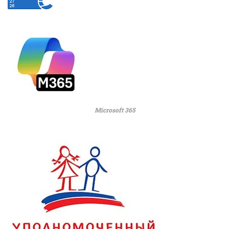
Microsoft 365