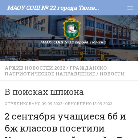
МАОУ СОШ № 22 города Тюмени
Skip to content
АРХИВ НОВОСТЕЙ 2022
/
ГРАЖДАНСКО-
ПАТРИОТИЧЕСКОЕ НАПРАВЛЕНИЕ
/
НОВОСТИ
В поисках шпиона
ОПУБЛИКОВАНО
09.09.2022
· ОБНОВЛЕНО
12.09.2022
2 сентября учащиеся 6б и
6ж классов посетили