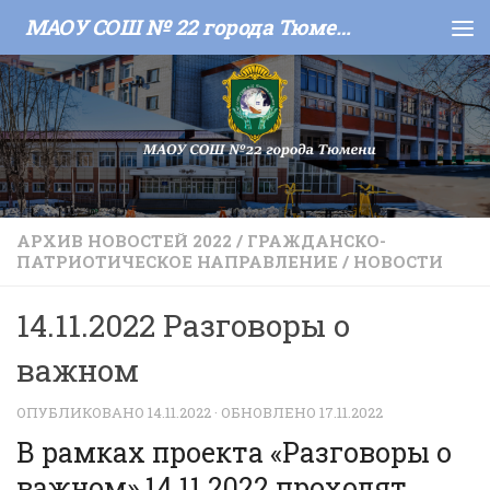
МАОУ СОШ № 22 города Тюмени
Skip to content
АРХИВ НОВОСТЕЙ 2022
/
ГРАЖДАНСКО-
ПАТРИОТИЧЕСКОЕ НАПРАВЛЕНИЕ
/
НОВОСТИ
14.11.2022 Разговоры о
важном
ОПУБЛИКОВАНО
14.11.2022
· ОБНОВЛЕНО
17.11.2022
В рамках проекта «Разговоры о
важном» 14.11.2022 проходят