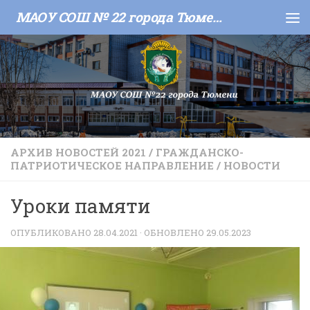
МАОУ СОШ № 22 города Тюмени
Skip to content
АРХИВ НОВОСТЕЙ 2021
/
ГРАЖДАНСКО-
ПАТРИОТИЧЕСКОЕ НАПРАВЛЕНИЕ
/
НОВОСТИ
Уроки памяти
ОПУБЛИКОВАНО
28.04.2021
· ОБНОВЛЕНО
29.05.2023