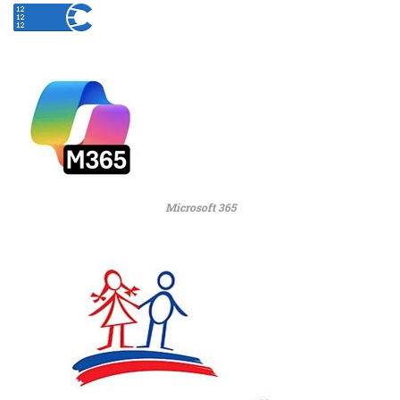
Microsoft 365