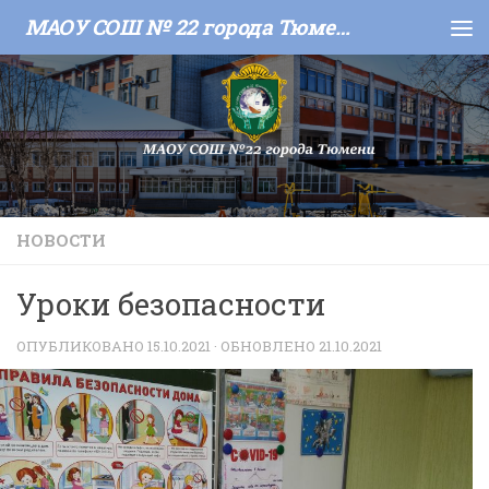
МАОУ СОШ № 22 города Тюмени
Skip to content
НОВОСТИ
Уроки безопасности
ОПУБЛИКОВАНО
15.10.2021
· ОБНОВЛЕНО
21.10.2021