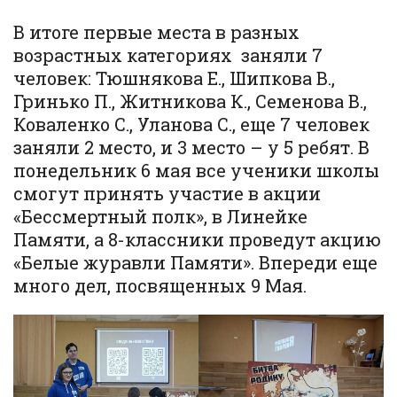
В итоге первые места в разных
возрастных категориях заняли 7
человек: Тюшнякова Е., Шипкова В.,
Гринько П., Житникова К., Семенова В.,
Коваленко С., Уланова С., еще 7 человек
заняли 2 место, и 3 место – у 5 ребят. В
понедельник 6 мая все ученики школы
смогут принять участие в акции
«Бессмертный полк», в Линейке
Памяти, а 8-классники проведут акцию
«Белые журавли Памяти». Впереди еще
много дел, посвященных 9 Мая.