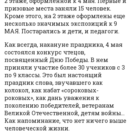
2 этаже, оформленной к 4 мая. Первые и
призовые места заняли 15 человек.
Кроме этого, на 2 этаже оформлены еще
несколько значимых экспозиций к 9
МАЯ. Постарались и дети, и педагоги.
Как всегда, накануне праздника, 4 мая
состоялся конкурс чтецов,
посвященный Дню Победы. В нем
приняли участие более 30 учеников с 3
по 9 классы. Это был настоящий
праздник слова, звучавшего как
колокол, как набат «сороковых-
роковых», как дань уважения к
поколению победителей, ветеранам
Великой Отечественной, детям войны…
Как напоминание, что нет ничего выше
человеческой жизни.