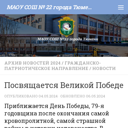
МАОУ СОШ № 22 города Тюмени
Skip to content
АРХИВ НОВОСТЕЙ 2024
/
ГРАЖДАНСКО-
ПАТРИОТИЧЕСКОЕ НАПРАВЛЕНИЕ
/
НОВОСТИ
Посвящается Великой Победе
ОПУБЛИКОВАНО
04.05.2024
· ОБНОВЛЕНО
06.05.2024
Приближается День Победы, 79-я
годовщина после окончания самой
кровопролитной, самой страшной