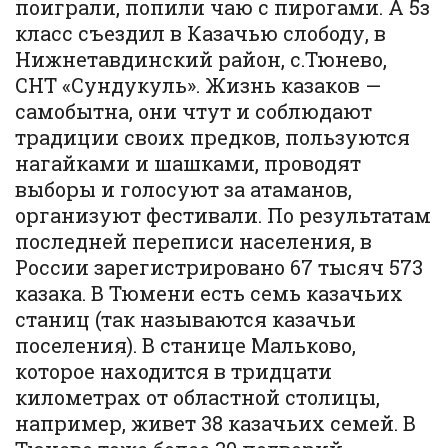
поиграли, попили чаю с пирогами. А 5з
класс съездил в Казачью слободу, в
Нижнетавдинский район, с.Тюнево,
СНТ «Сундукуль». Жизнь казаков —
самобытна, они чтут и соблюдают
традиции своих предков, пользуются
нагайками и шашками, проводят
выборы и голосуют за атаманов,
организуют фестивали. По результатам
последней переписи населения, в
России зарегистрировано 67 тысяч 573
казака. В Тюмени есть семь казачьих
станиц (так называются казачьи
поселения). В станице Мальково,
которое находится в тридцати
километрах от областной столицы,
например, живет 38 казачьих семей. В