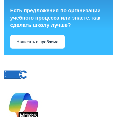
Есть предложения по организации
учебного процесса или знаете, как
сделать школу лучше?
Написать о проблеме