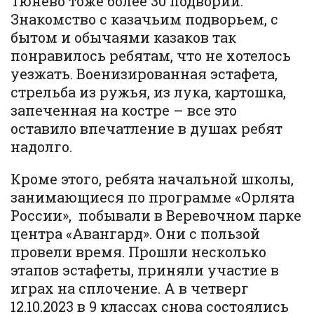
Тюнево тоже более 30 подворий.
Знакомство с казачьим подворьем, с
бытом и обычаями казаков так
понравилось ребятам, что не хотелось
уезжать. Военизированная эстафета,
стрельба из ружья, из лука, картошка,
запеченная на костре – все это
оставило впечатление в душах ребят
надолго.
Кроме этого, ребята начальной школы,
занимающиеся по программе «Орлята
России», побывали в Веревочном парке
центра «Авангард». Они с пользой
провели время. Прошли несколько
этапов эстафеты, приняли участие в
играх на сплочение. А в четверг
12.10.2023 в 9 классах снова состоялись