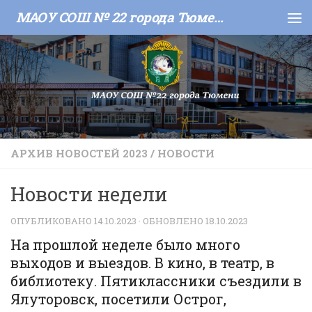
МАОУ СОШ № 22 города Тюмени
Skip to content
АРХИВ НОВОСТЕЙ 2023
/
НОВОСТИ
Новости недели
ОПУБЛИКОВАНО
14.10.2023
· ОБНОВЛЕНО
18.10.2023
На прошлой неделе было много
выходов и выездов. В кино, в театр, в
библиотеку. Пятиклассники съездили в
Ялуторовск, посетили Острог,