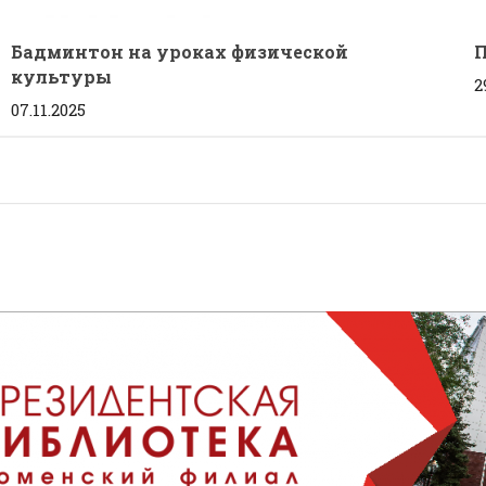
Бадминтон на уроках физической
П
культуры
2
07.11.2025