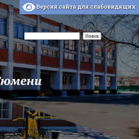
Версия сайта для слабовидящих
Поиск
Поиск