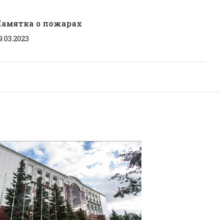
амятка о пожарах
9.03.2023