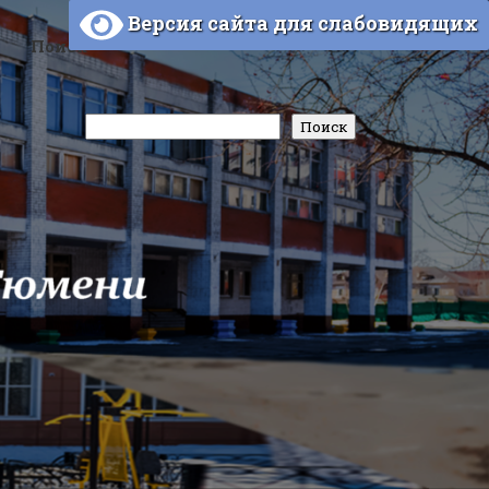
Версия сайта для слабовидящих
Поиск
Поиск