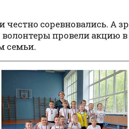
 и честно соревновались. А 
ь волонтеры провели акцию 
м семьи.