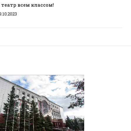
 театр всем классом!
9.10.2023