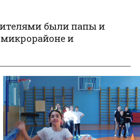
зрителями были папы и
в микрорайоне и