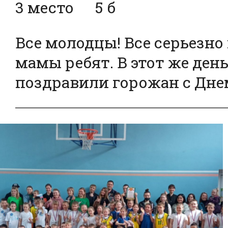
3 место 5 б
Все молодцы! Все серьезно
мамы ребят. В этот же ден
поздравили горожан с Дне