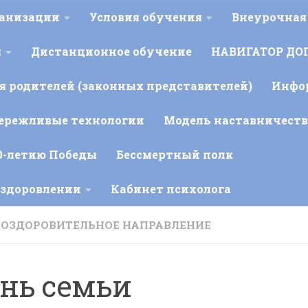
ганизации
Условия обучения
Внеурочная
я
Дистанционное обучение
НАВИГАТОР ДО
 родителей (законных представителей)
Инфо
ережливые технологии
Модель наставничеств
0-летию Победы
Бессмертный полк
оздоровлении
Кабинет психолога
-ОЗДОРОВИТЕЛЬНОЕ НАПРАВЛЕНИЕ
нь семьи