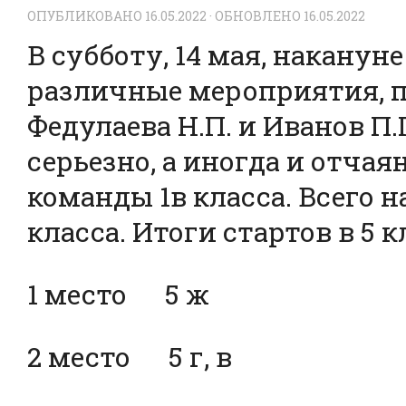
ОПУБЛИКОВАНО
16.05.2022
· ОБНОВЛЕНО
16.05.2022
В субботу, 14 мая, накану
различные мероприятия, п
Федулаева Н.П. и Иванов П
серьезно, а иногда и отчаянн
команды 1в класса. Всего н
класса. Итоги стартов в 5 к
1 место 5 ж
2 место 5 г, в