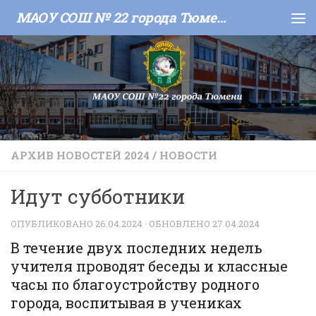
МАОУ СОШ № 22 города Тюмени
Skip to content
АРХИВ НОВОСТЕЙ 2024
/
НОВОСТИ
Идут субботники
ОПУБЛИКОВАНО
26.04.2024
· ОБНОВЛЕНО
27.04.2024
В течение двух последних недель
учителя проводят беседы и классные
часы по благоустройству родного
города, воспитывая в учениках