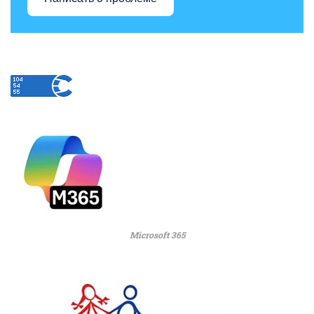
Microsoft 365