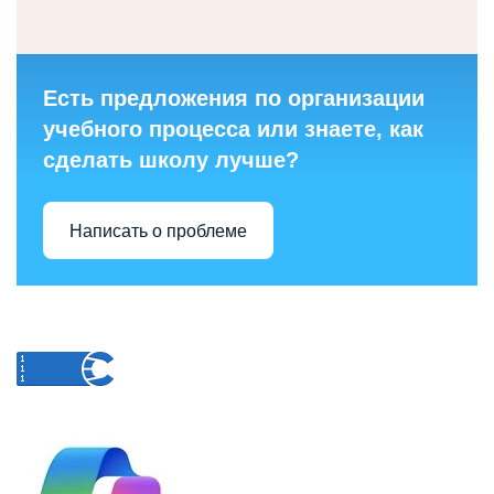
Есть предложения по организации
учебного процесса или знаете, как
сделать школу лучше?
Написать о проблеме