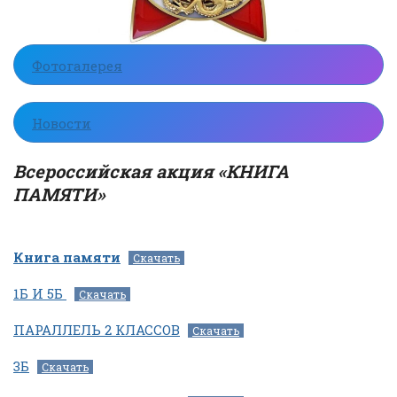
Фотогалерея
Новости
Всероссийская акция «КНИГА
ПАМЯТИ»
Книга памяти
Скачать
1Б И 5Б
Скачать
ПАРАЛЛЕЛЬ 2 КЛАССОВ
Скачать
3Б
Скачать