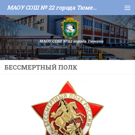
МАОУ СОШ № 22 города Тюмени
Skip to content
БЕССМЕРТНЫЙ ПОЛК