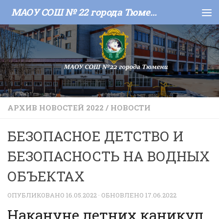
МАОУ СОШ № 22 города Тюмени
Skip to content
АРХИВ НОВОСТЕЙ 2022
/
НОВОСТИ
БЕЗОПАСНОЕ ДЕТСТВО И
БЕЗОПАСНОСТЬ НА ВОДНЫХ
ОБЪЕКТАХ
ОПУБЛИКОВАНО
16.05.2022
· ОБНОВЛЕНО
17.06.2022
Накануне летних каникул