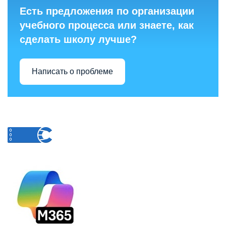
Есть предложения по организации
учебного процесса или знаете, как
сделать школу лучше?
Написать о проблеме