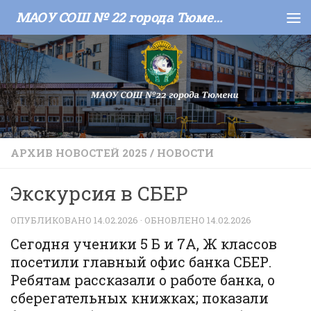
МАОУ СОШ № 22 города Тюмени
Skip to content
АРХИВ НОВОСТЕЙ 2025
/
НОВОСТИ
Экскурсия в СБЕР
ОПУБЛИКОВАНО
14.02.2026
· ОБНОВЛЕНО
14.02.2026
Сегодня ученики 5 Б и 7А, Ж классов
посетили главный офис банка СБЕР.
Ребятам рассказали о работе банка, о
сберегательных книжках; показали