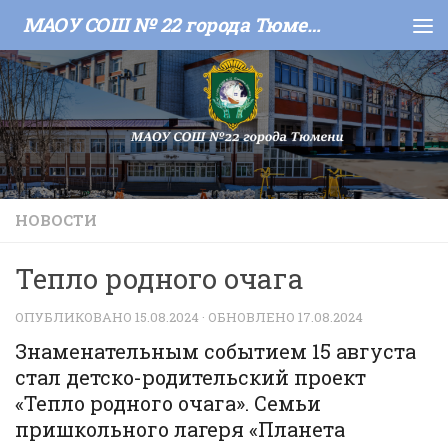
МАОУ СОШ № 22 города Тюмени
Skip to content
НОВОСТИ
Тепло родного очага
ОПУБЛИКОВАНО
15.08.2024
· ОБНОВЛЕНО
17.08.2024
Знаменательным событием 15 августа
стал детско-родительский проект
«Тепло родного очага». Семьи
пришкольного лагеря «Планета