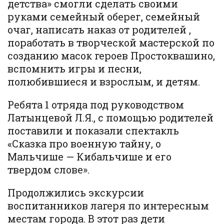
детства» смогли сделать своими
руками семейный оберег, семейный
очаг, написать наказ от родителей ,
поработать в творческой мастерской по
созданию масок героев Простоквашино,
вспомнить игры и песни,
полюбившиеся и взрослым, и детям.
Ребята 1 отряда под руководством
Латынцевой Л.Я., с помощью родителей
поставили и показали спектакль
«Сказка про военную тайну, о
Мальчише — Кибальчише и его
твердом слове».
Продолжились экскурсии
воспитанников лагеря по интересным
местам города. В этот раз дети