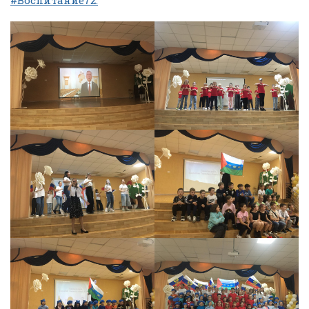
#Воспитание72.