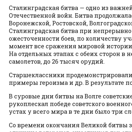
Сталинградская битва — одно из важн
Отечественной войн. Битва продолжалас
Воронежской, Ростовской, Волгоградск
Сталинградская битва при непрерывно
ожесточенности боев, по количеству у
момент все сражения мировой истории.
На отдельных этапах с обеих сторон в н
самолетов, до 26 тысяч орудий.
Старшеклассники продемонстрировали 
примеры героизма и др. В результате поб
В суровые дни битвы на Волге советск
рукоплескал победе советского военног
устах у всего мира в те дни было три сл
Со времени окончания Великой битвы з