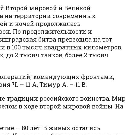
й Второй мировой и Великой
ода на территории современных
ней и ночей продолжалась
рон. По продолжительности и
инградская битва превзошла на тот
и в 100 тысяч квадратных километров.
 до 2 тысяч танков, более 2 тысяч
 операций, командующих фронтами,
 Ч. – 11 А, Тимур А. – 11 В.
ие традиции российского воинства. Мир
релом в ходе второй мировой войны. На
тие – 80 лет. В живых остались