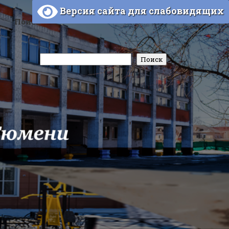
Версия сайта для слабовидящих
Поиск
Поиск