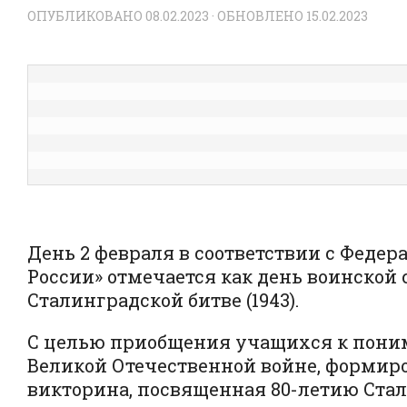
ОПУБЛИКОВАНО
08.02.2023
· ОБНОВЛЕНО
15.02.2023
День 2 февраля в соответствии с Федер
России» отмечается как день воинской
Сталинградской битве (1943).
С целью приобщения учащихся к поним
Великой Отечественной войне, формир
викторина, посвященная 80-летию Стал