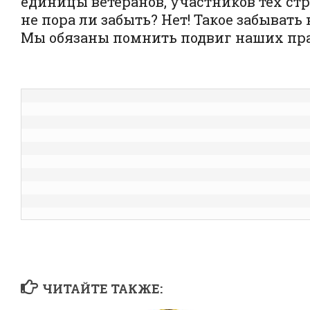
единицы ветеранов, участников тех стр
не пора ли забыть? Нет! Такое забывать 
Мы обязаны помнить подвиг наших пра
ЧИТАЙТЕ ТАКЖЕ: