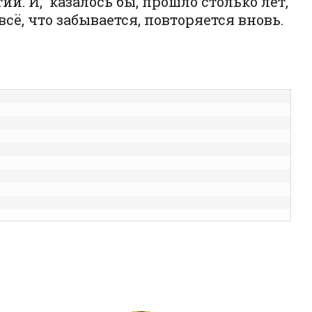
. И, казалось бы, прошло столько лет,
всё, что забывается, повторяется вновь.