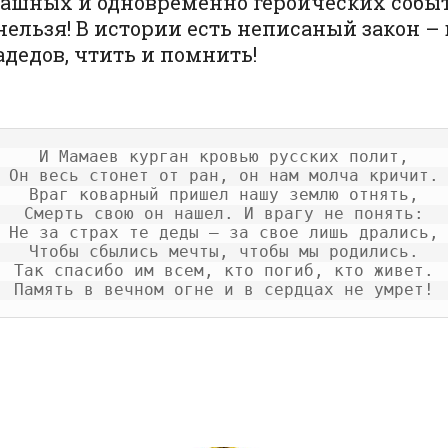
ашных и одновременно героических событий
нельзя! В истории есть неписаный закон – 
дедов, чтить и помнить!
И Мамаев курган кровью русских полит,

Он весь стонет от ран, он нам молча кричит.

Враг коварный пришел нашу землю отнять,

Смерть свою он нашел. И врагу не понять:

Не за страх те деды – за свое лишь дрались,

Чтобы сбылись мечты, чтобы мы родились.

Так спасибо им всем, кто погиб, кто живет.
