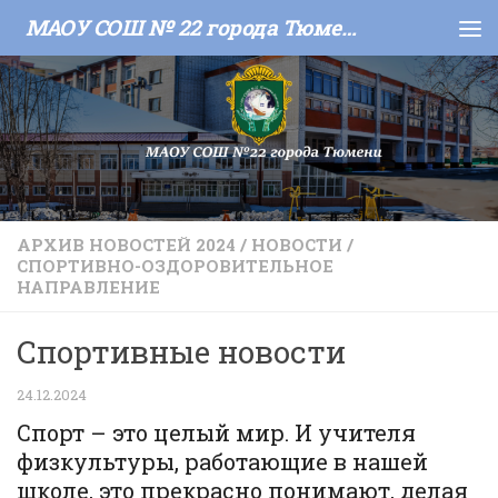
МАОУ СОШ № 22 города Тюмени
Skip to content
АРХИВ НОВОСТЕЙ 2024
/
НОВОСТИ
/
СПОРТИВНО-ОЗДОРОВИТЕЛЬНОЕ
НАПРАВЛЕНИЕ
Спортивные новости
24.12.2024
Спорт – это целый мир. И учителя
физкультуры, работающие в нашей
школе, это прекрасно понимают, делая