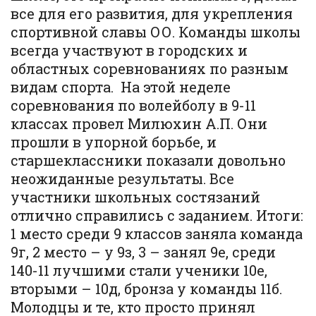
все для его развития, для укрепления
спортивной славы ОО. Команды школы
всегда участвуют в городских и
областных соревнованиях по разным
видам спорта. На этой неделе
соревнования по волейболу в 9-11
классах провел Милюхин А.П. Они
прошли в упорной борьбе, и
старшеклассники показали довольно
неожиданные результаты. Все
участники школьных состязаний
отлично справились с заданием. Итоги:
1 место среди 9 классов заняла команда
9г, 2 место – у 9з, 3 – занял 9е, среди
140-11 лучшими стали ученики 10е,
вторыми – 10д, бронза у команды 11б.
Молодцы и те, кто просто принял