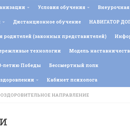
ганизации
Условия обучения
Внеурочная
я
Дистанционное обучение
НАВИГАТОР ДО
 родителей (законных представителей)
Инфо
ережливые технологии
Модель наставничеств
0-летию Победы
Бессмертный полк
оздоровлении
Кабинет психолога
-ОЗДОРОВИТЕЛЬНОЕ НАПРАВЛЕНИЕ
ти