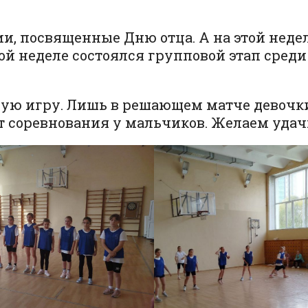
ии, посвященные Дню отца. А на этой нед
й неделе состоялся групповой этап среди 
ую игру. Лишь в решающем матче девочки
ут соревнования у мальчиков. Желаем удач