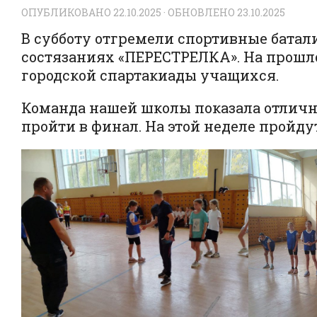
ОПУБЛИКОВАНО
22.10.2025
· ОБНОВЛЕНО
23.10.2025
В субботу отгремели спортивные батал
состязаниях «ПЕРЕСТРЕЛКА». На прошло
городской спартакиады учащихся.
Команда нашей школы показала отличн
пройти в финал. На этой неделе пройд