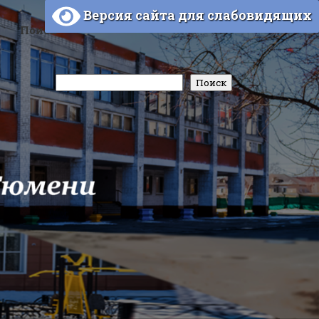
Версия сайта для слабовидящих
Поиск
Поиск