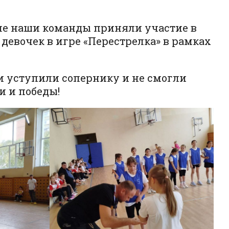
еле наши команды приняли участие в
девочек в игре «Перестрелка» в рамках
 уступили сопернику и не смогли
и и победы!