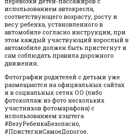
перевозки детей-пассажиров с
использованием автокресла,
соответствующего возрасту, росту и
весу ребенка, установленного в
автомобиле согласно инструкции, при
этом каждый участвующий взрослый в
автомобиле должен быть пристегнут и
сам соблюдать правила дорожного
движения..
Фотографии родителей с детьми уже
размещаются на официальных сайтах
и в социальных сетях ОО (либо
фотоколлаж из фото нескольких
участников фотомарафона) с
использованием хэштега
#ВезуРебенкаБезопасно,
#ПристегниСамоеДорогое,