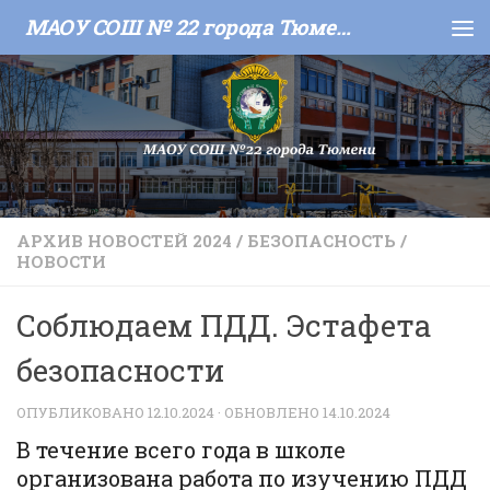
МАОУ СОШ № 22 города Тюмени
Skip to content
АРХИВ НОВОСТЕЙ 2024
/
БЕЗОПАСНОСТЬ
/
НОВОСТИ
Соблюдаем ПДД. Эстафета
безопасности
ОПУБЛИКОВАНО
12.10.2024
· ОБНОВЛЕНО
14.10.2024
В течение всего года в школе
организована работа по изучению ПДД