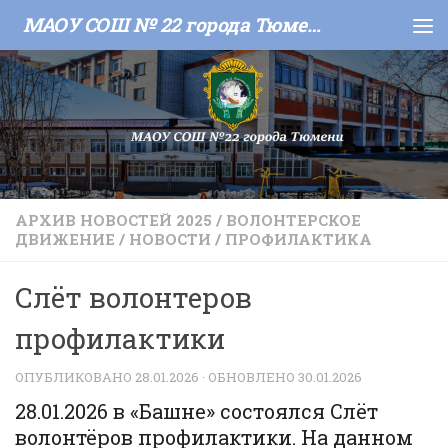
МАОУ СОШ № 22 города Тюмени
Skip to content
АРХИВ НОВОСТЕЙ 2025
/
ВОЛОНТЕРСКОЕ
ДВИЖЕНИЕ
/
НОВОСТИ
/
ПРОФИЛАКТИКА
Слёт волонтеров
профилактики
ОПУБЛИКОВАНО
28.01.2026
· ОБНОВЛЕНО
30.01.2026
28.01.2026 в «Башне» состоялся Слёт
волонтёров профилактики. На данном