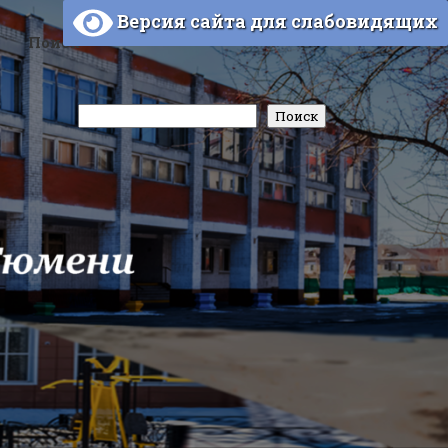
Версия сайта для слабовидящих
Поиск
Поиск