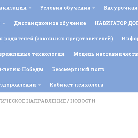
ганизации
Условия обучения
Внеурочная
я
Дистанционное обучение
НАВИГАТОР ДО
 родителей (законных представителей)
Инфо
ережливые технологии
Модель наставничеств
0-летию Победы
Бессмертный полк
оздоровлении
Кабинет психолога
ИЧЕСКОЕ НАПРАВЛЕНИЕ
/
НОВОСТИ