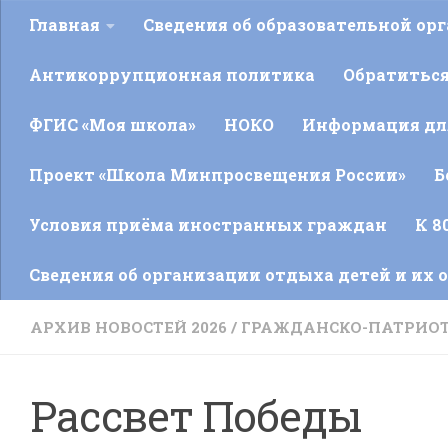
Главная
Сведения об образовательной ор
Антикоррупционная политика
Обратитьс
ФГИС «Моя школа»
НОКО
Информация для
Проект «Школа Минпросвещения России»
Б
Условия приёма иностранных граждан
К 8
Сведения об организации отдыха детей и их 
АРХИВ НОВОСТЕЙ 2026
/
ГРАЖДАНСКО-ПАТРИОТ
Рассвет Победы