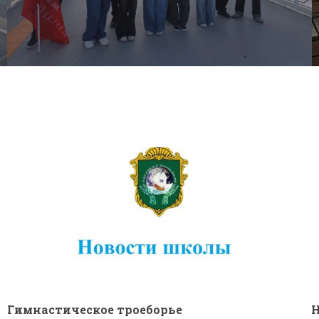
Гимнастическое троеборье