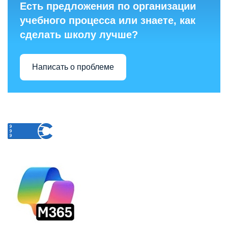
Есть предложения по организации
учебного процесса или знаете, как
сделать школу лучше?
Написать о проблеме