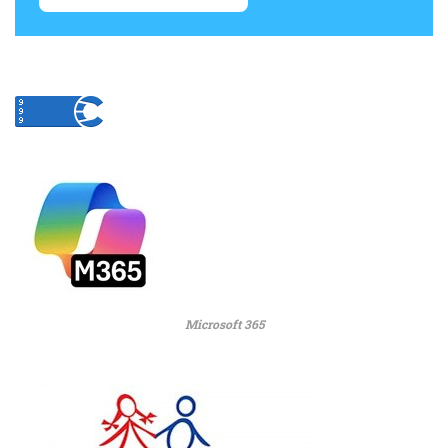
Microsoft 365