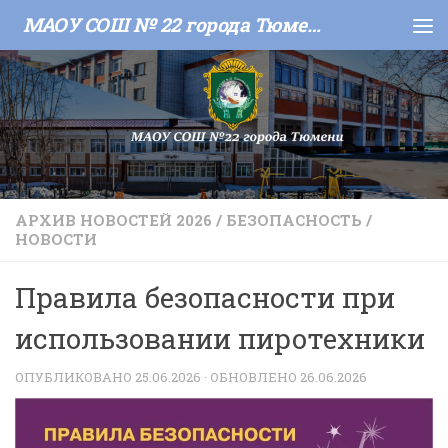
МАОУ СОШ № 22 города Тюмени
Skip to content
АРХИВ НОВОСТЕЙ 2026
/
БЕЗОПАСНОСТЬ
/
НОВОСТИ
Правила безопасности при
использовании пиротехники
ОПУБЛИКОВАНО
25.06.2026
· ОБНОВЛЕНО
26.06.2026