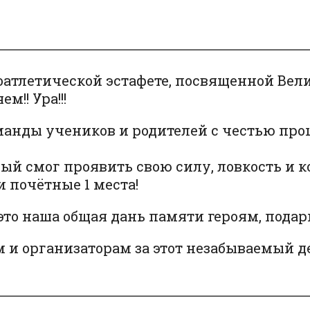
атлетической эстафете, посвященной Велик
м!! Ура!!!
оманды учеников и родителей с честью пр
ждый смог проявить свою силу, ловкость и
 почётные 1 места!
 это наша общая дань памяти героям, под
 и организаторам за этот незабываемый д