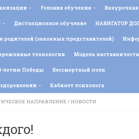
ганизации
Условия обучения
Внеурочная
я
Дистанционное обучение
НАВИГАТОР ДО
 родителей (законных представителей)
Инфо
ережливые технологии
Модель наставничеств
0-летию Победы
Бессмертный полк
оздоровлении
Кабинет психолога
ИЧЕСКОЕ НАПРАВЛЕНИЕ
/
НОВОСТИ
дого!