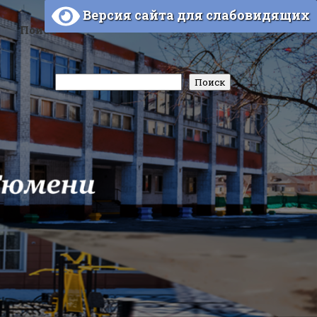
Версия сайта для слабовидящих
Поиск
Поиск