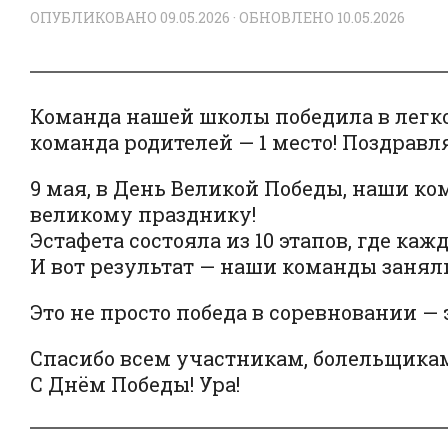
ОПУБЛИКОВАНО
09.05.2026
· ОБНОВЛЕНО
10.05.2026
Команда нашей школы победила в легко
команда родителей — 1 место! Поздравляе
9 мая, в День Великой Победы, наши к
великому празднику!
Эстафета состояла из 10 этапов, где ка
И вот результат — наши команды заняли
Это не просто победа в соревновании —
Спасибо всем участникам, болельщикам
С Днём Победы! Ура!