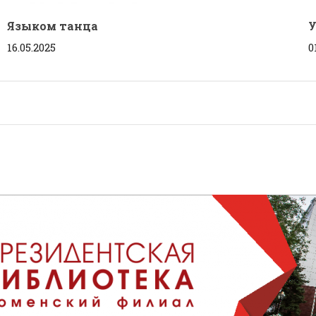
Языком танца
У
16.05.2025
0