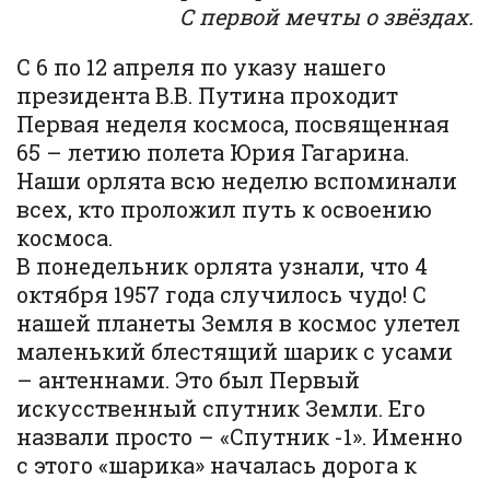
С первой мечты о звёздах.
С 6 по 12 апреля по указу нашего
президента В.В. Путина проходит
Первая неделя космоса, посвященная
65 – летию полета Юрия Гагарина.
Наши орлята всю неделю вспоминали
всех, кто проложил путь к освоению
космоса.
В понедельник орлята узнали, что 4
октября 1957 года случилось чудо! С
нашей планеты Земля в космос улетел
маленький блестящий шарик с усами
– антеннами. Это был Первый
искусственный спутник Земли. Его
назвали просто – «Спутник -1». Именно
с этого «шарика» началась дорога к