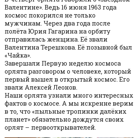
Валентине». Ведь 16 июня 1963 года
космос покорился не только
мужчинам. Через два года после
полёта Юрия Гагарина на орбиту
отправилась женщина. Её звали
Валентина Терешкова. Её позывной был
«Чайка».
Завершали Первую неделю космоса
орлята разговором о человеке, который
первый вышел в открытый космос. Его
звали Алексей Леонов.
Наши орлята узнали много интересных
фактов о космосе. А мы искренне верим
в то, что «пыльные тропинки далёких
планет» обязательно дождутся своих
орлят – первооткрывателей.