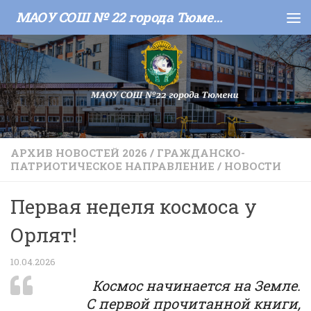
МАОУ СОШ № 22 города Тюмени
Skip to content
АРХИВ НОВОСТЕЙ 2026
/
ГРАЖДАНСКО-
ПАТРИОТИЧЕСКОЕ НАПРАВЛЕНИЕ
/
НОВОСТИ
Первая неделя космоса у
Орлят!
10.04.2026
Космос начинается на Земле.
С первой прочитанной книги,