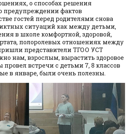
ошениях, о способах решения
 о предупреждении фактов
стве гостей перед родителями снова
ликтных ситуаций как между детьми,
ения в школе комфортной, здоровой,
ртата, полоролевых отношениях между
 пришли представители ТГОО УСТ
ажно нам, взрослым, вырастить здоровое
 провел встречи с детьми 7, 8 классов
ые в январе, были очень полезны.