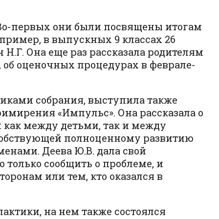
 Во-первых они были посвящены итогам
пример, в выпускных 9 классах 26
 Н.Г. Она еще раз рассказала родителям
, об оценочных процедурах в феврале-
тниками собрания, выступила также
римирения «Импульс». Она рассказала о
 как между детьми, так и между
пособствующей полноценному развитию
енами. Деева Ю.В. дала свой
 только сообщить о проблеме, и
ронам или тем, кто оказался в
лактики, на нем также состоялся