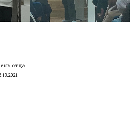
ень отца
8.10.2021