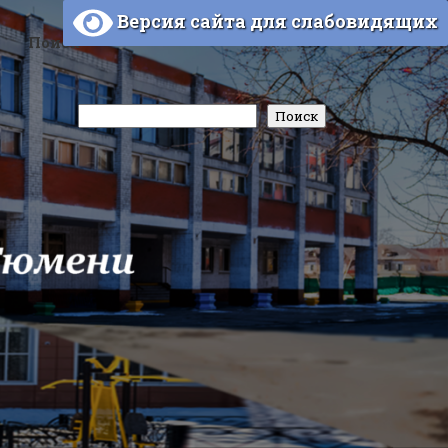
Версия сайта для слабовидящих
Поиск
Поиск