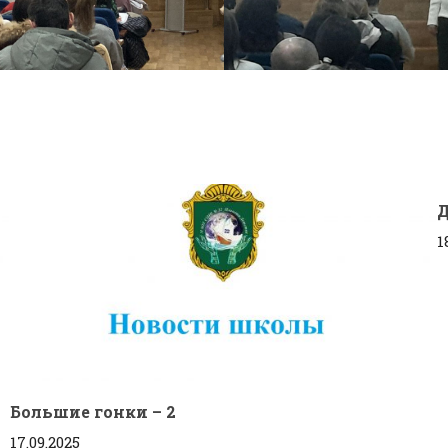
Д
1
Большие гонки – 2
17.09.2025