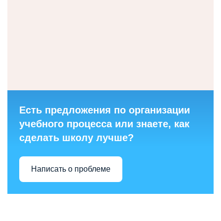
Есть предложения по организации
учебного процесса или знаете, как
сделать школу лучше?
Написать о проблеме