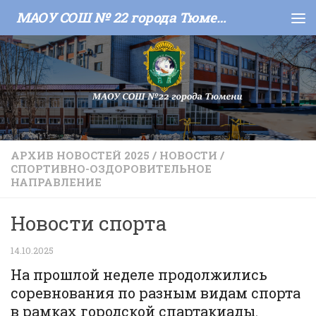
МАОУ СОШ № 22 города Тюмени
Skip to content
АРХИВ НОВОСТЕЙ 2025
/
НОВОСТИ
/
СПОРТИВНО-ОЗДОРОВИТЕЛЬНОЕ
НАПРАВЛЕНИЕ
Новости спорта
14.10.2025
На прошлой неделе продолжились
соревнования по разным видам спорта
в рамках городской спартакиады.