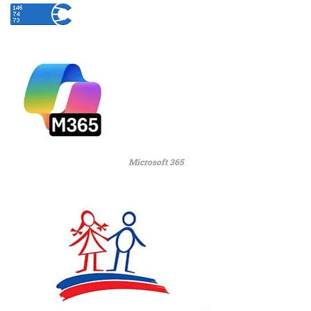
Microsoft 365