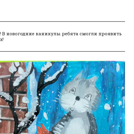
! В новогодние каникулы ребята смогли проявить
х!