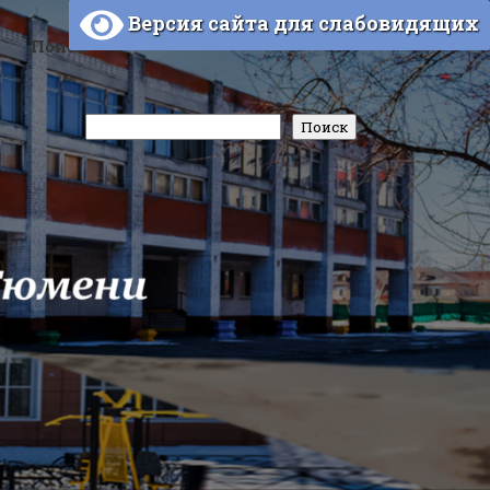
Версия сайта для слабовидящих
Поиск
Поиск