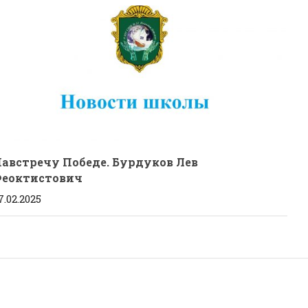
австречу Победе. Бурдуков Лев
Феоктистович
7.02.2025