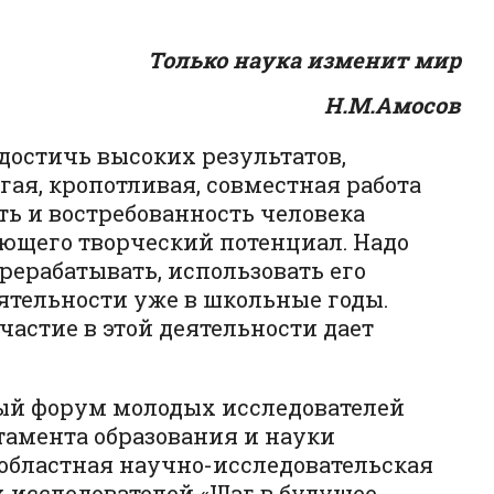
Только наука изменит мир
Н.М.Амосов
 достичь высоких результатов,
ая, кропотливая, совместная работа
ь и востребованность человека
еющего творческий потенциал. Надо
ерерабатывать, использовать его
ятельности уже в школьные годы.
астие в этой деятельности дает
чный форум молодых исследователей
амента образования и науки
областная научно-исследовательская
 исследователей «Шаг в будущее.