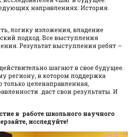
ледующих направлениях: История.
ть, логику изложения, владение
ский подход. Все выступления
ения. Результат выступления ребят –
действительно шагают в свое будущее.
у региону, в котором поддержка
о только целенаправленная,
авленности даст свои результаты. И
астие в работе школьного научного
ерзайте, исследуйте!