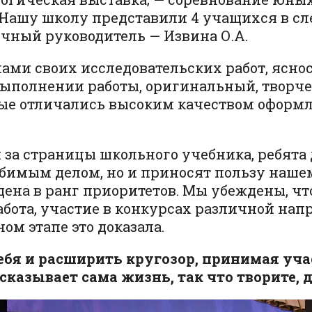
 Нашу школу представили 4 учащихся в с
учный руководитель — Извина О.А.
ми своих исследовательских работ, яснос
выполнении работы, оригинальный, творче
ые отличались высоким качеством оформл
 за страницы школьного учебника, ребята 
бимым делом, но и приносят пользу нашем
дена в ранг приоритетов. Мы убеждены, чт
бота, участие в конкурсах различной напр
м этапе это доказала.
себя и расширить кругозор, принимая уч
казывает сама жизнь, так что творите, д