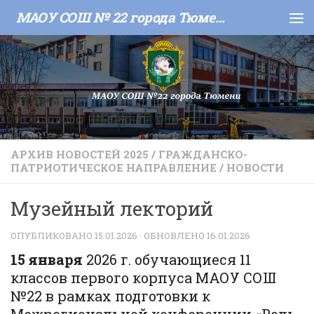
МАОУ СОШ № 22 города Тюмени
Skip to content
АРХИВ НОВОСТЕЙ 2025
/
ГРАЖДАНСКО-
ПАТРИОТИЧЕСКОЕ НАПРАВЛЕНИЕ
/
НОВОСТИ
Музейный лекторий
ОПУБЛИКОВАНО
15.01.2026
· ОБНОВЛЕНО
16.01.2026
15 января
2026 г. обучающиеся 11
классов первого корпуса МАОУ СОШ
№22 в рамках подготовки к