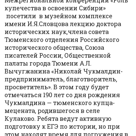
Межрегиональной конференции «Роль
купечества в освоении Сибири»
посетили в музейном комплексе
имени И.Я.Словцова лекцию доктора
исторических наук,члена совета
Тюменского отделения Российского
исторического общества, Союза
писателей России, Общественной
палаты города Тюмени А.Л.
Вычугжанина «Николай Чукмалдин-
предприниматель, благотворитель,
просветитель». В этом году будет
отмечаться 190 лет со дня рождения
Чукмалдина — тюменского купца-
мецената, родившегося в селе
Кулаково. Ребята ведут активную
подготовку к ЕГЭ по истории, но при
этом находят время для погружения в