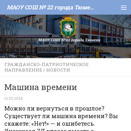
МАОУ СОШ № 22 города Тюмени
Skip to content
ГРАЖДАНСКО-ПАТРИОТИЧЕСКОЕ
НАПРАВЛЕНИЕ
/
НОВОСТИ
Машина времени
12.03.2024
Можно ли вернуться в прошлое?
Существует ли машина времени? Вы
скажете: «Нет!» — и ошибетесь.