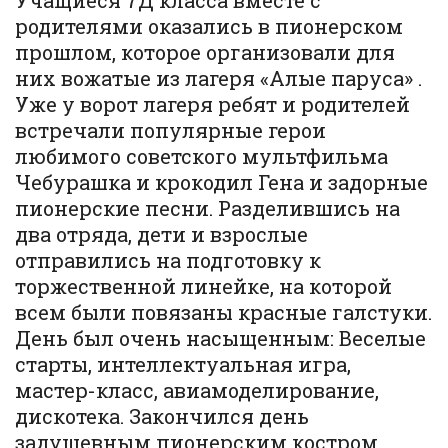
Учащиеся 7Д класса вместе с
родителями оказались в пионерском
прошлом, которое организовали для
них вожатые из лагеря «Алые паруса» .
Уже у ворот лагеря ребят и родителей
встречали популярные герои
любимого советского мультфильма
Чебурашка и крокодил Гена и задорные
пионерские песни. Разделившись на
два отряда, дети и взрослые
отправились на подготовку к
торжественной линейке, на которой
всем были повязаны красные галстуки.
День был очень насыщенным: Веселые
старты, интеллектуальная игра,
мастер-класс, авиамоделирование,
дискотека. Закончился день
задушевным пионерским костром.