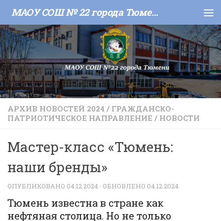
МАОУ СОШ № 22 города Тюмени
Skip to content
АРХИВ НОВОСТЕЙ 2024
/
ГРАЖДАНСКО-
ПАТРИОТИЧЕСКОЕ НАПРАВЛЕНИЕ
/
НОВОСТИ
Мастер-класс «Тюмень:
наши бренды»
ОПУБЛИКОВАНО
04.12.2024
· ОБНОВЛЕНО
04.12.2024
Тюмень известна в стране как
нефтяная столица. Но не только