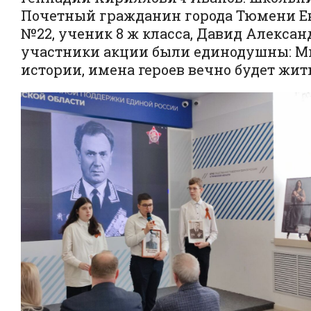
Почетный гражданин города Тюмени Евге
№22, ученик 8 ж класса, Давид Александ
участники акции были единодушны: Мы
истории, имена героев вечно будет жит