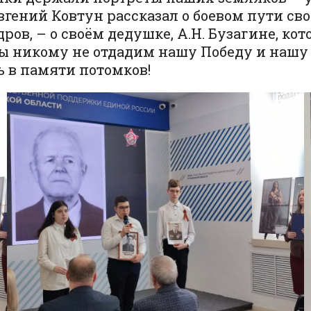
ний Ковтун рассказал о боевом пути свое
ров, – о своём дедушке, А.Н. Бузагине, ко
 никому не отдадим нашу Победу и нашу
ь в памяти потомков!