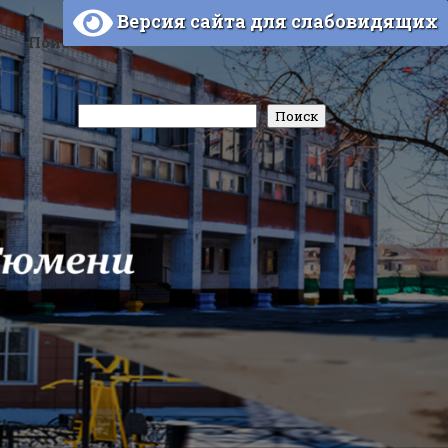
Версия сайта для слабовидящих
Поиск
Поиск